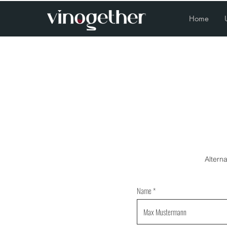
Home
Altern
Name