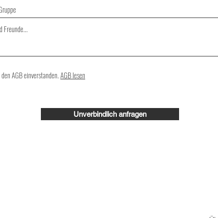
 Gruppe
t den AGB einverstanden.
AGB lesen
Unverbindlich anfragen