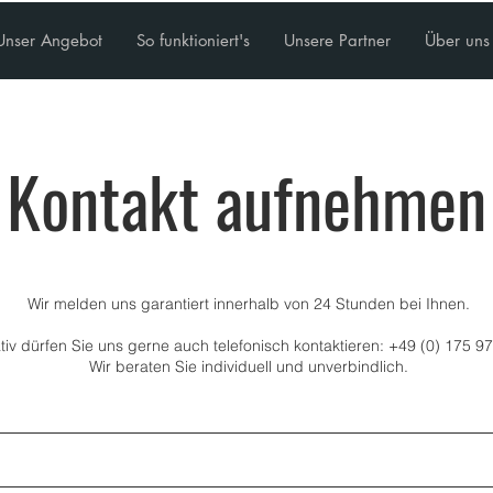
Unser Angebot
So funktioniert's
Unsere Partner
Über uns
Kontakt aufnehmen
Wir melden uns garantiert innerhalb von 24 Stunden bei Ihnen.
ativ dürfen Sie uns gerne auch telefonisch kontaktieren: +49 (0) 175 9
Wir beraten Sie individuell und unverbindlich.